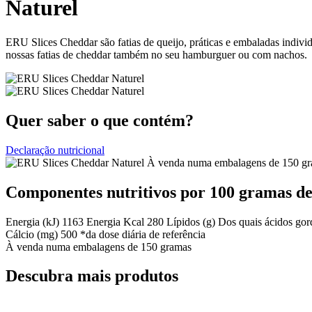
Naturel
ERU Slices Cheddar são fatias de queijo, práticas e embaladas individu
nossas fatias de cheddar também no seu hamburguer ou com nachos.
Quer saber o que contém?
Declaração nutricional
À venda numa embalagens de 150 g
Componentes nutritivos por 100 gramas d
Energia (kJ)
1163
Energia Kcal
280
Lípidos (g)
Dos quais ácidos gor
Cálcio (mg)
500
*da dose diária de referência
À venda numa embalagens de 150 gramas
Descubra mais produtos