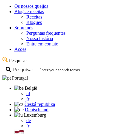
Os nossos queijos
Blogs e receitas
Receitas
Blogues
Sobre nós
Perguntas frequentes
Nossa história
Entre em contato
Ações
Pesquisar
Pesquisar
Portugal
België
nl
fr
Česká republika
Deutschland
Luxemburg
de
fr